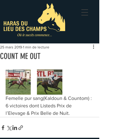
25 mars 2019
1 min de lecture
COUNT ME OUT
Femelle pur sang(Kaldoun & Countom) : 
6 victoires dont Listeds Prix de 
l’Elevage & Prix Belle de Nuit.