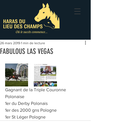
26 mars 2019
1 min de lecture
FABULOUS LAS VEGAS
Gagnant de la Triple Couronne 
Polonaise
1er du Derby Polonais
1er des 2000 gns Pologne
1er St Léger Pologne