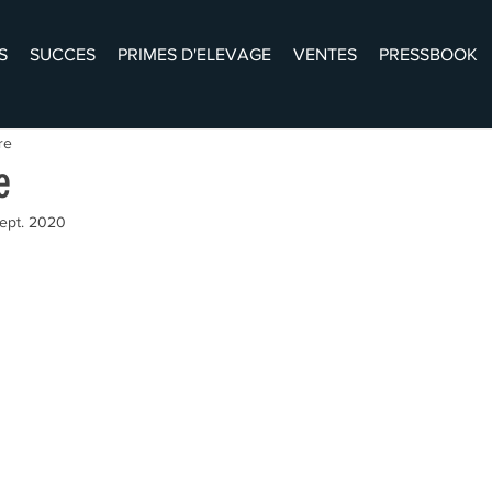
S
SUCCES
PRIMES D'ELEVAGE
VENTES
PRESSBOOK
re
e
ept. 2020