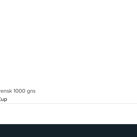
vensk 1000 gns
Cup