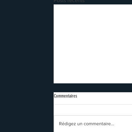
Posts récents
Commentaires
Dr Simpson
Rédigez un commentaire...