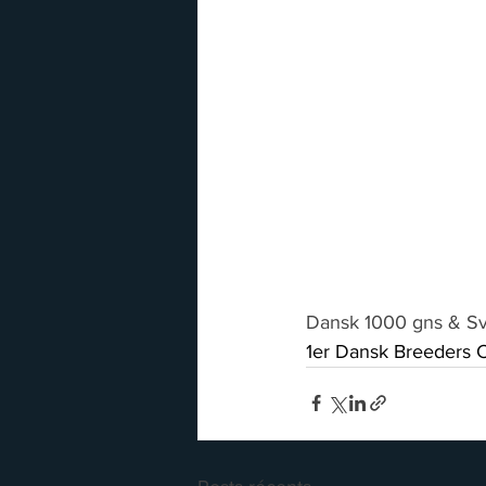
Dansk 1000 gns & S
1er Dansk Breeders 